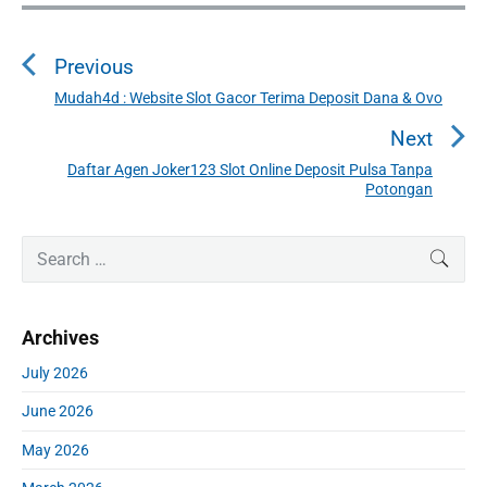
P
o
Previous
s
t
Mudah4d : Website Slot Gacor Terima Deposit Dana & Ovo
P
n
r
Next
a
e
Daftar Agen Joker123 Slot Online Deposit Pulsa Tanpa
N
v
v
Potongan
e
i
i
x
o
g
P
S
t
SEAR
u
r
a
e
p
i
s
a
t
o
m
p
r
i
s
Archives
a
c
o
o
r
t
h
s
July 2026
y
n
:
f
t
S
June 2026
o
:
i
r
d
May 2026
:
e