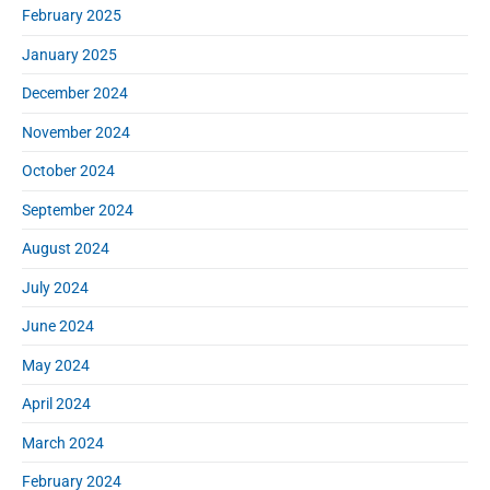
February 2025
January 2025
December 2024
November 2024
October 2024
September 2024
August 2024
July 2024
June 2024
May 2024
April 2024
March 2024
February 2024