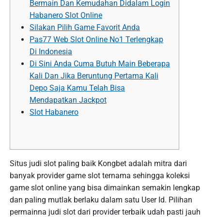
Bermain Dan Kemudahan Didalam Login
Habanero Slot Online
Silakan Pilih Game Favorit Anda
Pas77 Web Slot Online No1 Terlengkap
Di Indonesia
Di Sini Anda Cuma Butuh Main Beberapa
Kali Dan Jika Beruntung Pertama Kali
Depo Saja Kamu Telah Bisa
Mendapatkan Jackpot
Slot Habanero
Situs judi slot paling baik Kongbet adalah mitra dari
banyak provider game slot ternama sehingga koleksi
game slot online yang bisa dimainkan semakin lengkap
dan paling mutlak berlaku dalam satu User Id. Pilihan
permainna judi slot dari provider terbaik udah pasti jauh