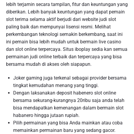
lebih terjamin secara tampilan, fitur dan keuntungan yang
diberikan. Lebih banyak keuntungan yang dapat pemain
slot terima selama aktif berjudi dari website judi slot
paling baik dan mempunyai lisensi resmi. Melihat
perkembangan teknologi semakin berkembang, saat ini
ini pemain bisa lebih mudah untuk bermain live casino
dan slot online terpercaya. Situs iboplay sedia kan semua
permainan judi online terbaik dan terpercaya yang bisa
bersama mudah di akses oleh siapapun.
Joker gaming juga terkenal sebagai provider bersama
tingkat kemudahan menang yang tinggi.
Dengan laksanakan deposit habenero slot online
bersama sekurang-kurangnya 20ribu saja anda telah
bisa mendapatkan kemenangan dalam bermain slot
habanero hingga jutaan rupiah.
Pilih permainan yang bisa Anda mainkan atau coba
memainkan permainan baru yang sedang gacor.