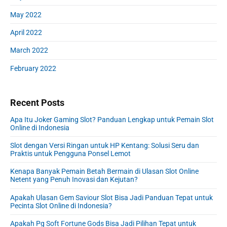
May 2022
April 2022
March 2022
February 2022
Recent Posts
Apa Itu Joker Gaming Slot? Panduan Lengkap untuk Pemain Slot
Online di Indonesia
Slot dengan Versi Ringan untuk HP Kentang: Solusi Seru dan
Praktis untuk Pengguna Ponsel Lemot
Kenapa Banyak Pemain Betah Bermain di Ulasan Slot Online
Netent yang Penuh Inovasi dan Kejutan?
Apakah Ulasan Gem Saviour Slot Bisa Jadi Panduan Tepat untuk
Pecinta Slot Online di Indonesia?
Apakah Pg Soft Fortune Gods Bisa Jadi Pilihan Tepat untuk