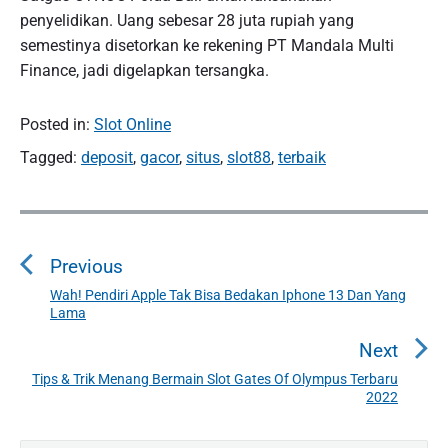
penyelidikan. Uang sebesar 28 juta rupiah yang
semestinya disetorkan ke rekening PT Mandala Multi
Finance, jadi digelapkan tersangka.
Posted in:
Slot Online
Tagged:
deposit
,
gacor
,
situs
,
slot88
,
terbaik
P
o
Previous
s
t
Wah! Pendiri Apple Tak Bisa Bedakan Iphone 13 Dan Yang
P
Lama
n
r
a
e
Next
v
v
Tips & Trik Menang Bermain Slot Gates Of Olympus Terbaru
N
i
2022
i
e
o
g
x
u