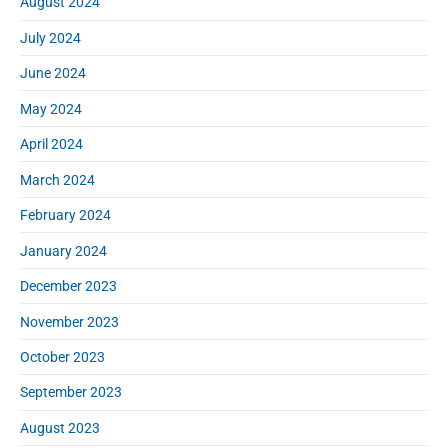
August 2024
July 2024
June 2024
May 2024
April 2024
March 2024
February 2024
January 2024
December 2023
November 2023
October 2023
September 2023
August 2023