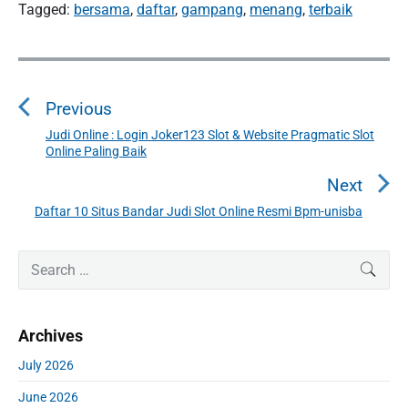
Tagged:
bersama
,
daftar
,
gampang
,
menang
,
terbaik
P
o
Previous
s
t
Judi Online : Login Joker123 Slot & Website Pragmatic Slot
P
Online Paling Baik
n
r
a
e
Next
v
v
Daftar 10 Situs Bandar Judi Slot Online Resmi Bpm-unisba
N
i
i
e
o
g
P
x
S
SEAR
u
r
a
e
t
i
s
a
t
p
m
p
r
o
i
Archives
a
c
o
s
o
r
h
s
July 2026
y
t
n
f
t
S
:
June 2026
o