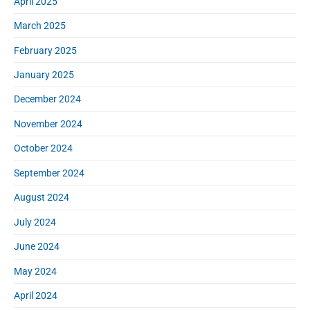
April 2025
March 2025
February 2025
January 2025
December 2024
November 2024
October 2024
September 2024
August 2024
July 2024
June 2024
May 2024
April 2024