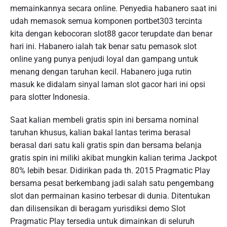
memainkannya secara online. Penyedia habanero saat ini
udah memasok semua komponen portbet303 tercinta
kita dengan kebocoran slot88 gacor terupdate dan benar
hari ini. Habanero ialah tak benar satu pemasok slot
online yang punya penjudi loyal dan gampang untuk
menang dengan taruhan kecil. Habanero juga rutin
masuk ke didalam sinyal laman slot gacor hari ini opsi
para slotter Indonesia.
Saat kalian membeli gratis spin ini bersama nominal
taruhan khusus, kalian bakal lantas terima berasal
berasal dari satu kali gratis spin dan bersama belanja
gratis spin ini miliki akibat mungkin kalian terima Jackpot
80% lebih besar. Didirikan pada th. 2015 Pragmatic Play
bersama pesat berkembang jadi salah satu pengembang
slot dan permainan kasino terbesar di dunia. Ditentukan
dan dilisensikan di beragam yurisdiksi demo Slot
Pragmatic Play tersedia untuk dimainkan di seluruh