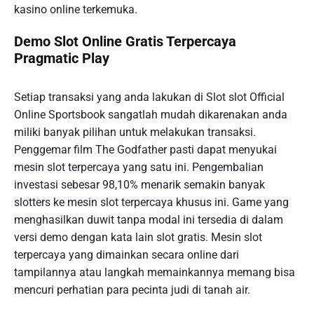
kasino online terkemuka.
Demo Slot Online Gratis Terpercaya
Pragmatic Play
Setiap transaksi yang anda lakukan di Slot slot Official
Online Sportsbook sangatlah mudah dikarenakan anda
miliki banyak pilihan untuk melakukan transaksi.
Penggemar film The Godfather pasti dapat menyukai
mesin slot terpercaya yang satu ini. Pengembalian
investasi sebesar 98,10% menarik semakin banyak
slotters ke mesin slot terpercaya khusus ini. Game yang
menghasilkan duwit tanpa modal ini tersedia di dalam
versi demo dengan kata lain slot gratis. Mesin slot
terpercaya yang dimainkan secara online dari
tampilannya atau langkah memainkannya memang bisa
mencuri perhatian para pecinta judi di tanah air.