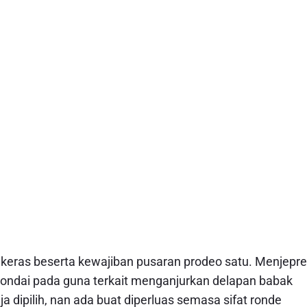
keras beserta kewajiban pusaran prodeo satu. Menjepre
t sondai pada guna terkait menganjurkan delapan babak
aja dipilih, nan ada buat diperluas semasa sifat ronde