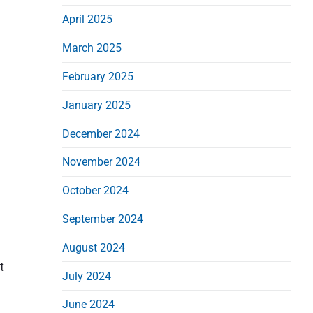
April 2025
March 2025
February 2025
January 2025
December 2024
November 2024
October 2024
September 2024
August 2024
t
July 2024
June 2024