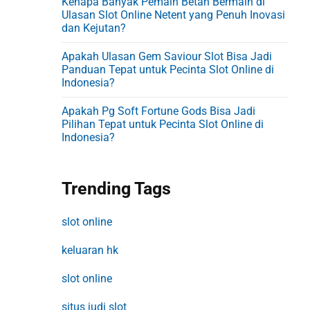
Kenapa Banyak Pemain Betah Bermain di
Ulasan Slot Online Netent yang Penuh Inovasi
dan Kejutan?
Apakah Ulasan Gem Saviour Slot Bisa Jadi
Panduan Tepat untuk Pecinta Slot Online di
Indonesia?
Apakah Pg Soft Fortune Gods Bisa Jadi
Pilihan Tepat untuk Pecinta Slot Online di
Indonesia?
Trending Tags
slot online
keluaran hk
slot online
situs judi slot