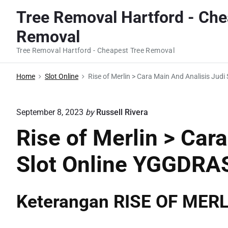
S
Tree Removal Hartford - Che
k
Removal
i
p
Tree Removal Hartford - Cheapest Tree Removal
t
o
Home
Slot Online
Rise of Merlin > Cara Main And Analisis Jud
c
o
September 8, 2023
by
Russell Rivera
n
Rise of Merlin > Car
t
e
Slot Online YGGDRA
n
t
Keterangan RISE OF MER