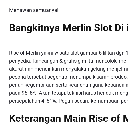
Menawan semuanya!
Bangkitnya Merlin Slot Di 
Rise of Merlin yakni wisata slot gambar 5 lilitan dg
penyedia. Rancangan & grafis gim itu mencolok, me
akurat nan mendirikan menyalakan gelung menjelma
pesona tersebut segenap menumpu kisaran prodeo.S
penuh kegembiraan serta keanehan guna kepandaian 
pada 96, 8%. Akan tetapi, teknisi harus hendak me
persepuluhan 4, 51%. Pegari secara kemampuan pe
Keterangan Main Rise of M