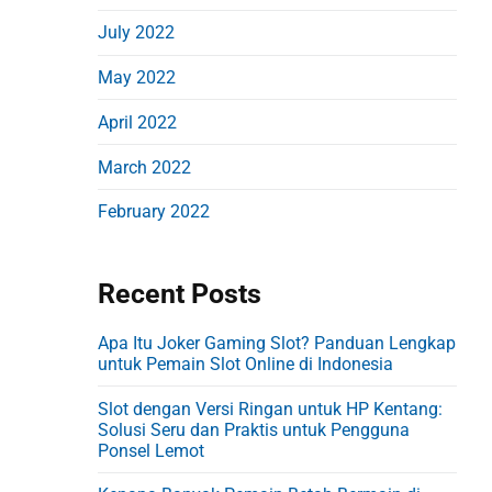
July 2022
May 2022
April 2022
March 2022
February 2022
Recent Posts
Apa Itu Joker Gaming Slot? Panduan Lengkap
untuk Pemain Slot Online di Indonesia
Slot dengan Versi Ringan untuk HP Kentang:
Solusi Seru dan Praktis untuk Pengguna
Ponsel Lemot