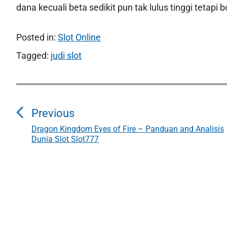
dana kecuali beta sedikit pun tak lulus tinggi tetapi b
Posted in:
Slot Online
Tagged:
judi slot
P
o
Previous
s
Dragon Kingdom Eyes of Fire – Panduan and Analisis
P
Dunia Slot Slot777
r
t
e
n
v
i
a
o
v
u