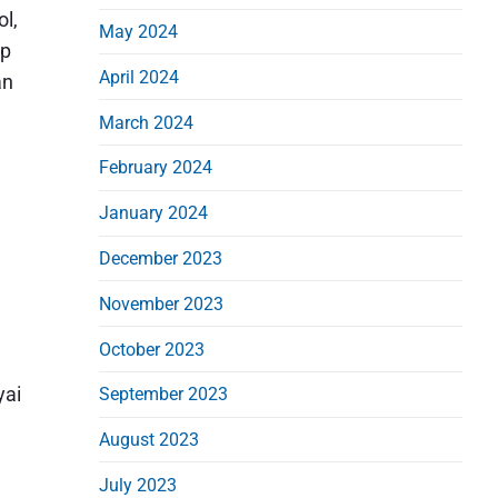
l,
May 2024
ap
April 2024
an
March 2024
February 2024
January 2024
December 2023
November 2023
October 2023
yai
September 2023
August 2023
July 2023