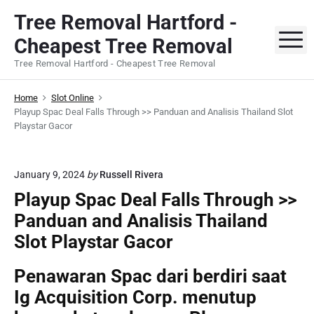
S
Tree Removal Hartford -
k
M
Cheapest Tree Removal
i
p
Tree Removal Hartford - Cheapest Tree Removal
t
o
Home
Slot Online
c
Playup Spac Deal Falls Through >> Panduan and Analisis Thailand Slot
Playstar Gacor
o
n
t
January 9, 2024
by
Russell Rivera
e
Playup Spac Deal Falls Through >>
n
Panduan and Analisis Thailand
t
Slot Playstar Gacor
Penawaran Spac dari berdiri saat
Ig Acquisition Corp. menutup