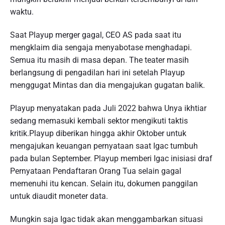
waktu.
Saat Playup merger gagal, CEO AS pada saat itu
mengklaim dia sengaja menyabotase menghadapi.
Semua itu masih di masa depan. The teater masih
berlangsung di pengadilan hari ini setelah Playup
menggugat Mintas dan dia mengajukan gugatan balik.
Playup menyatakan pada Juli 2022 bahwa Unya ikhtiar
sedang memasuki kembali sektor mengikuti taktis
kritik.Playup diberikan hingga akhir Oktober untuk
mengajukan keuangan pernyataan saat Igac tumbuh
pada bulan September. Playup memberi Igac inisiasi draf
Pernyataan Pendaftaran Orang Tua selain gagal
memenuhi itu kencan. Selain itu, dokumen panggilan
untuk diaudit moneter data.
Mungkin saja Igac tidak akan menggambarkan situasi