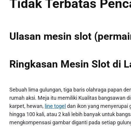
Tidak Terbatas Pen
Ulasan mesin slot (perma
Ringkasan Mesin Slot di La
Sebuah lima gulungan, tiga baris olahraga papan de
rumah aksi. Meja itu memiliki Kualitas bangsawan di 
karpet, hewan,
line togel
dan ikon yang menyerupai g
hingga 100 kali, atau 2 kali lebih banyak untuk bang
mengkompensasi gambar diganti pada setiap gulunga