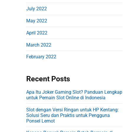
July 2022
May 2022
April 2022
March 2022
February 2022
Recent Posts
Apa Itu Joker Gaming Slot? Panduan Lengkap
untuk Pemain Slot Online di Indonesia
Slot dengan Versi Ringan untuk HP Kentang:
Solusi Seru dan Praktis untuk Pengguna
Ponsel Lemot