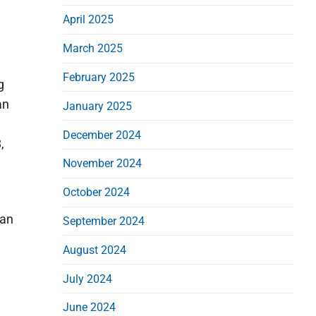
April 2025
March 2025
February 2025
g
an
January 2025
December 2024
,
November 2024
October 2024
kan
September 2024
August 2024
July 2024
June 2024