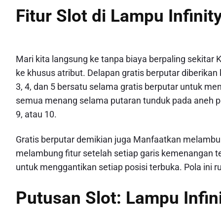
Fitur Slot di Lampu Infinit
Mari kita langsung ke tanpa biaya berpaling sekitar
ke khusus atribut. Delapan gratis berputar diberika
3, 4, dan 5 bersatu selama gratis berputar untuk men
semua menang selama putaran tunduk pada aneh pengub
9, atau 10.
Gratis berputar demikian juga Manfaatkan melambu
melambung fitur setelah setiap garis kemenangan te
untuk menggantikan setiap posisi terbuka. Pola ini r
Putusan Slot: Lampu Infin