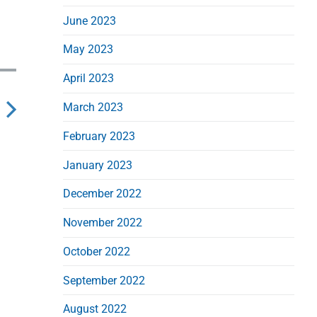
June 2023
May 2023
April 2023
March 2023
N
February 2023
e
January 2023
x
December 2022
p
November 2022
o
October 2022
s
September 2022
August 2022