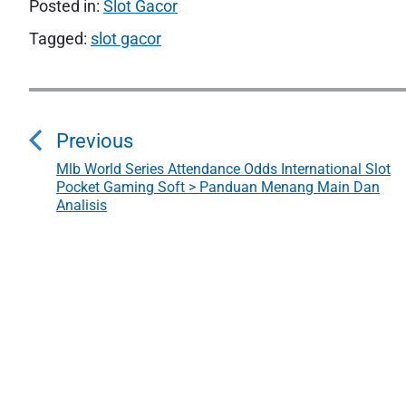
Posted in:
Slot Gacor
Tagged:
slot gacor
P
o
Previous
s
Mlb World Series Attendance Odds International Slot
P
Pocket Gaming Soft > Panduan Menang Main Dan
r
t
Analisis
e
n
v
i
a
o
v
u
s
i
p
g
o