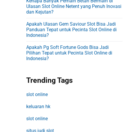
Kenapa Banyak Pemain Betah Bermain di
Ulasan Slot Online Netent yang Penuh Inovasi
dan Kejutan?
Apakah Ulasan Gem Saviour Slot Bisa Jadi
Panduan Tepat untuk Pecinta Slot Online di
Indonesia?
Apakah Pg Soft Fortune Gods Bisa Jadi
Pilihan Tepat untuk Pecinta Slot Online di
Indonesia?
Trending Tags
slot online
keluaran hk
slot online
situs judi slot