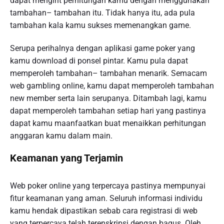
dapat mengirit perhitungan kamu dengan menggunakan
tambahan– tambahan itu. Tidak hanya itu, ada pula
tambahan kala kamu sukses memenangkan game.
Serupa perihalnya dengan aplikasi game poker yang
kamu download di ponsel pintar. Kamu pula dapat
memperoleh tambahan– tambahan menarik. Semacam
web gambling online, kamu dapat memperoleh tambahan
new member serta lain serupanya. Ditambah lagi, kamu
dapat memperoleh tambahan setiap hari yang pastinya
dapat kamu maanfaatkan buat menaikkan perhitungan
anggaran kamu dalam main.
Keamanan yang Terjamin
Web poker online yang terpercaya pastinya mempunyai
fitur keamanan yang aman. Seluruh informasi individu
kamu hendak dipastikan sebab cara registrasi di web
yang terpercaya telah terenskripsi dengan bagus. Oleh