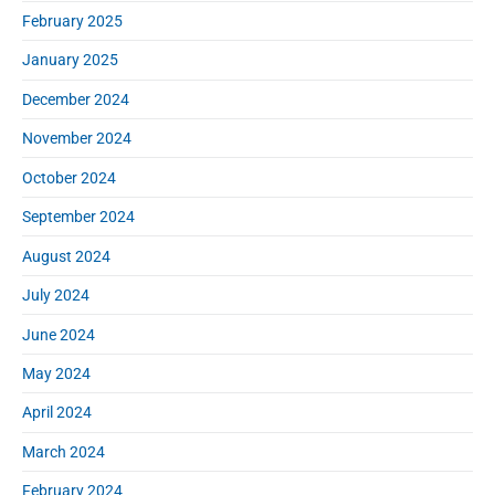
February 2025
January 2025
December 2024
November 2024
October 2024
September 2024
August 2024
July 2024
June 2024
May 2024
April 2024
March 2024
February 2024