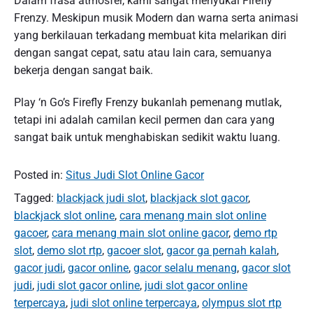
Dalam frasa atmosfer, kami sangat menyukai Firefly
Frenzy. Meskipun musik Modern dan warna serta animasi
yang berkilauan terkadang membuat kita melarikan diri
dengan sangat cepat, satu atau lain cara, semuanya
bekerja dengan sangat baik.
Play ‘n Go’s Firefly Frenzy bukanlah pemenang mutlak,
tetapi ini adalah camilan kecil permen dan cara yang
sangat baik untuk menghabiskan sedikit waktu luang.
Posted in:
Situs Judi Slot Online Gacor
Tagged:
blackjack judi slot
,
blackjack slot gacor
,
blackjack slot online
,
cara menang main slot online
gacoer
,
cara menang main slot online gacor
,
demo rtp
slot
,
demo slot rtp
,
gacoer slot
,
gacor ga pernah kalah
,
gacor judi
,
gacor online
,
gacor selalu menang
,
gacor slot
judi
,
judi slot gacor online
,
judi slot gacor online
terpercaya
,
judi slot online terpercaya
,
olympus slot rtp