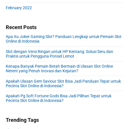
February 2022
Recent Posts
Apa Itu Joker Gaming Slot? Panduan Lengkap untuk Pemain Slot
Online di Indonesia
Slot dengan Versi Ringan untuk HP Kentang: Solusi Seru dan
Praktis untuk Pengguna Ponsel Lemot
Kenapa Banyak Pemain Betah Bermain di Ulasan Slot Online
Netent yang Penuh Inovasi dan Kejutan?
Apakah Ulasan Gem Saviour Slot Bisa Jadi Panduan Tepat untuk
Pecinta Slot Online di Indonesia?
Apakah Pg Soft Fortune Gods Bisa Jadi Pilihan Tepat untuk
Pecinta Slot Online di Indonesia?
Trending Tags