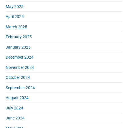
May 2025
April 2025
March 2025
February 2025
January 2025
December 2024
November 2024
October 2024
September 2024
August 2024
July 2024
June 2024