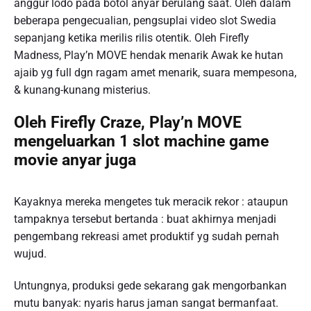
anggur lodo pada botol anyar berulang saat. Oleh dalam
beberapa pengecualian, pengsuplai video slot Swedia
sepanjang ketika merilis rilis otentik. Oleh Firefly
Madness, Play’n MOVE hendak menarik Awak ke hutan
ajaib yg full dgn ragam amet menarik, suara mempesona,
& kunang-kunang misterius.
Oleh Firefly Craze, Play’n MOVE
mengeluarkan 1 slot machine game
movie anyar juga
Kayaknya mereka mengetes tuk meracik rekor : ataupun
tampaknya tersebut bertanda : buat akhirnya menjadi
pengembang rekreasi amet produktif yg sudah pernah
wujud.
Untungnya, produksi gede sekarang gak mengorbankan
mutu banyak: nyaris harus jaman sangat bermanfaat.