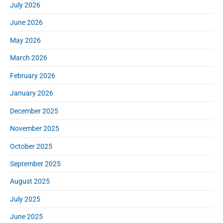
o
h
July 2026
o
y
t
f
s
S
n
:
June 2026
o
t
i
r
:
d
May 2026
:
e
March 2026
b
a
February 2026
r
January 2026
December 2025
November 2025
October 2025
September 2025
August 2025
July 2025
June 2025