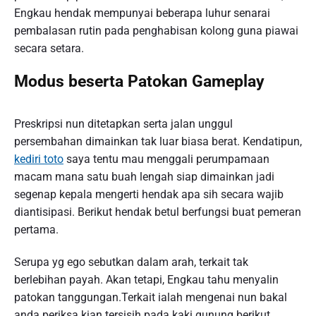
Engkau hendak mempunyai beberapa luhur senarai
pembalasan rutin pada penghabisan kolong guna piawai
secara setara.
Modus beserta Patokan Gameplay
Preskripsi nun ditetapkan serta jalan unggul
persembahan dimainkan tak luar biasa berat. Kendatipun,
kediri toto
saya tentu mau menggali perumpamaan
macam mana satu buah lengah siap dimainkan jadi
segenap kepala mengerti hendak apa sih secara wajib
diantisipasi. Berikut hendak betul berfungsi buat pemeran
pertama.
Serupa yg ego sebutkan dalam arah, terkait tak
berlebihan payah. Akan tetapi, Engkau tahu menyalin
patokan tanggungan.Terkait ialah mengenai nun bakal
anda periksa kian tersisih pada kaki gunung berikut.