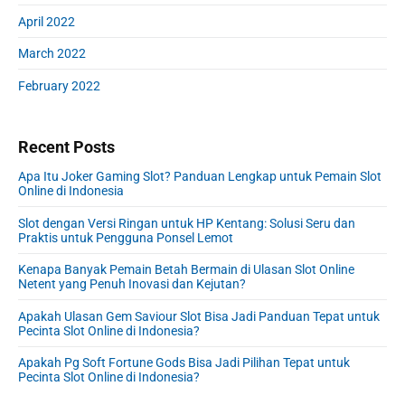
April 2022
March 2022
February 2022
Recent Posts
Apa Itu Joker Gaming Slot? Panduan Lengkap untuk Pemain Slot
Online di Indonesia
Slot dengan Versi Ringan untuk HP Kentang: Solusi Seru dan
Praktis untuk Pengguna Ponsel Lemot
Kenapa Banyak Pemain Betah Bermain di Ulasan Slot Online
Netent yang Penuh Inovasi dan Kejutan?
Apakah Ulasan Gem Saviour Slot Bisa Jadi Panduan Tepat untuk
Pecinta Slot Online di Indonesia?
Apakah Pg Soft Fortune Gods Bisa Jadi Pilihan Tepat untuk
Pecinta Slot Online di Indonesia?