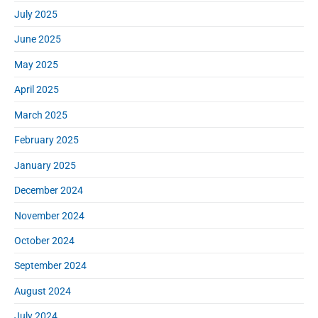
July 2025
June 2025
May 2025
April 2025
March 2025
February 2025
January 2025
December 2024
November 2024
October 2024
September 2024
August 2024
July 2024