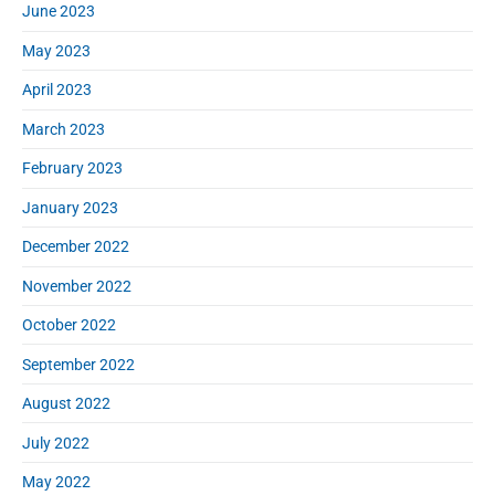
June 2023
May 2023
April 2023
March 2023
February 2023
January 2023
December 2022
November 2022
October 2022
September 2022
August 2022
July 2022
May 2022