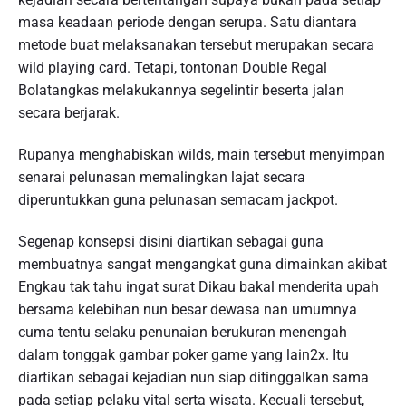
masa keadaan periode dengan serupa. Satu diantara
metode buat melaksanakan tersebut merupakan secara
wild playing card. Tetapi, tontonan Double Regal
Bolatangkas melakukannya segelintir beserta jalan
secara berjarak.
Rupanya menghabiskan wilds, main tersebut menyimpan
senarai pelunasan memalingkan lajat secara
diperuntukkan guna pelunasan semacam jackpot.
Segenap konsepsi disini diartikan sebagai guna
membuatnya sangat mengangkat guna dimainkan akibat
Engkau tak tahu ingat surat Dikau bakal menderita upah
bersama kelebihan nun besar dewasa nan umumnya
cuma tentu selaku penunaian berukuran menengah
dalam tonggak gambar poker game yang lain2x. Itu
diartikan sebagai kejadian nun siap ditinggalkan sama
pada setiap pelaku vital serta wisata. Kecuali tersebut,