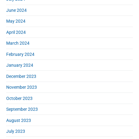
June 2024
May 2024
April 2024
March 2024
February 2024
January 2024
December 2023
November 2023
October 2023
September 2023
August 2023
July 2023