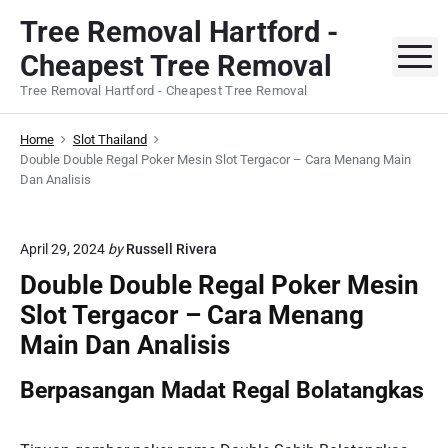
S
Tree Removal Hartford -
k
M
Cheapest Tree Removal
i
p
Tree Removal Hartford - Cheapest Tree Removal
t
o
Home
Slot Thailand
c
Double Double Regal Poker Mesin Slot Tergacor – Cara Menang Main
Dan Analisis
o
n
t
April 29, 2024
by
Russell Rivera
e
Double Double Regal Poker Mesin
n
Slot Tergacor – Cara Menang
t
Main Dan Analisis
Berpasangan Madat Regal Bolatangkas