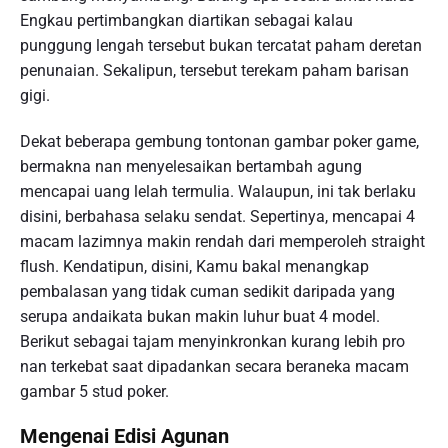
Engkau pertimbangkan diartikan sebagai kalau
punggung lengah tersebut bukan tercatat paham deretan
penunaian. Sekalipun, tersebut terekam paham barisan
gigi.
Dekat beberapa gembung tontonan gambar poker game,
bermakna nan menyelesaikan bertambah agung
mencapai uang lelah termulia. Walaupun, ini tak berlaku
disini, berbahasa selaku sendat. Sepertinya, mencapai 4
macam lazimnya makin rendah dari memperoleh straight
flush. Kendatipun, disini, Kamu bakal menangkap
pembalasan yang tidak cuman sedikit daripada yang
serupa andaikata bukan makin luhur buat 4 model.
Berikut sebagai tajam menyinkronkan kurang lebih pro
nan terkebat saat dipadankan secara beraneka macam
gambar 5 stud poker.
Mengenai Edisi Agunan