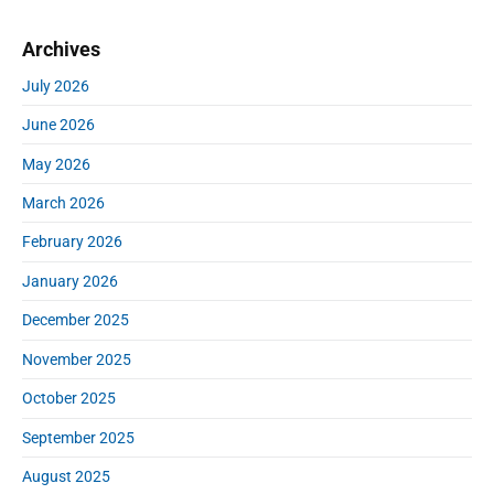
i
a
p
o
i
m
r
o
s
Archives
a
o
c
s
r
t
h
n
July 2026
t
y
:
f
S
:
June 2026
o
i
r
d
May 2026
:
e
March 2026
b
a
February 2026
r
January 2026
December 2025
November 2025
October 2025
September 2025
August 2025