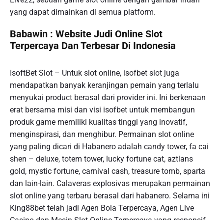
yang dapat dimainkan di semua platform.
Babawin : Website Judi Online Slot
Terpercaya Dan Terbesar Di Indonesia
IsoftBet Slot – Untuk slot online, isofbet slot juga
mendapatkan banyak keranjingan pemain yang terlalu
menyukai product berasal dari provider ini. Ini berkenaan
erat bersama misi dan visi isofbet untuk membangun
produk game memiliki kualitas tinggi yang inovatif,
menginspirasi, dan menghibur. Permainan slot online
yang paling dicari di Habanero adalah candy tower, fa cai
shen – deluxe, totem tower, lucky fortune cat, aztlans
gold, mystic fortune, carnival cash, treasure tomb, sparta
dan lain-lain. Calaveras explosivas merupakan permainan
slot online yang terbaru berasal dari habanero. Selama ini
King88bet telah jadi Agen Bola Terpercaya, Agen Live