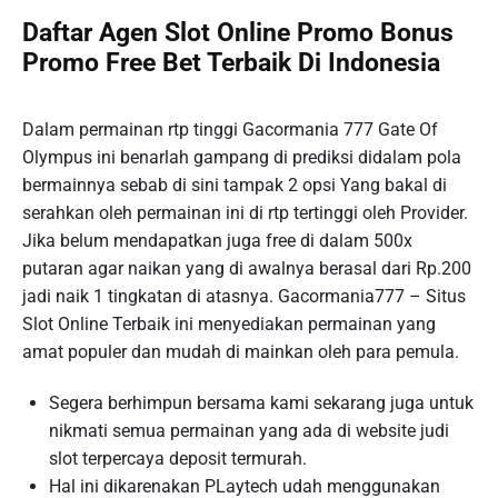
Daftar Agen Slot Online Promo Bonus
Promo Free Bet Terbaik Di Indonesia
Dalam permainan rtp tinggi Gacormania 777 Gate Of
Olympus ini benarlah gampang di prediksi didalam pola
bermainnya sebab di sini tampak 2 opsi Yang bakal di
serahkan oleh permainan ini di rtp tertinggi oleh Provider.
Jika belum mendapatkan juga free di dalam 500x
putaran agar naikan yang di awalnya berasal dari Rp.200
jadi naik 1 tingkatan di atasnya. Gacormania777 – Situs
Slot Online Terbaik ini menyediakan permainan yang
amat populer dan mudah di mainkan oleh para pemula.
Segera berhimpun bersama kami sekarang juga untuk
nikmati semua permainan yang ada di website judi
slot terpercaya deposit termurah.
Hal ini dikarenakan PLaytech udah menggunakan