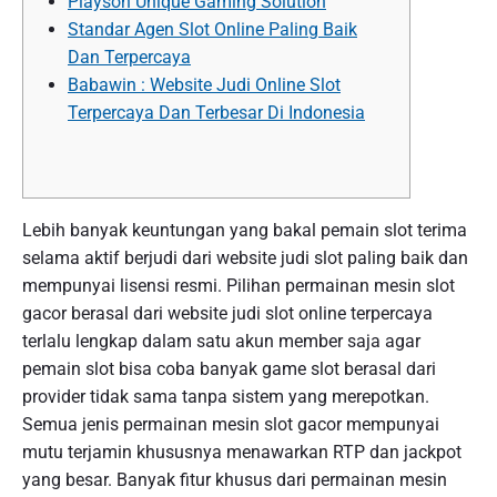
Playson Unique Gaming Solution
Standar Agen Slot Online Paling Baik
Dan Terpercaya
Babawin : Website Judi Online Slot
Terpercaya Dan Terbesar Di Indonesia
Lebih banyak keuntungan yang bakal pemain slot terima
selama aktif berjudi dari website judi slot paling baik dan
mempunyai lisensi resmi. Pilihan permainan mesin slot
gacor berasal dari website judi slot online terpercaya
terlalu lengkap dalam satu akun member saja agar
pemain slot bisa coba banyak game slot berasal dari
provider tidak sama tanpa sistem yang merepotkan.
Semua jenis permainan mesin slot gacor mempunyai
mutu terjamin khususnya menawarkan RTP dan jackpot
yang besar. Banyak fitur khusus dari permainan mesin