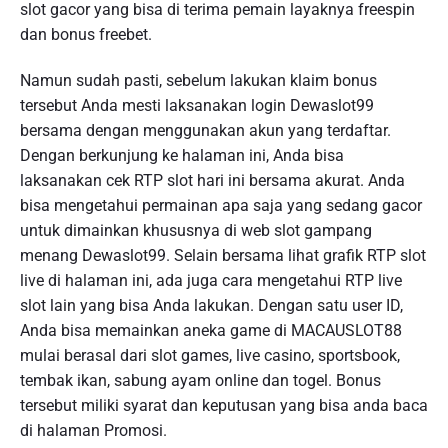
slot gacor yang bisa di terima pemain layaknya freespin
dan bonus freebet.
Namun sudah pasti, sebelum lakukan klaim bonus
tersebut Anda mesti laksanakan login Dewaslot99
bersama dengan menggunakan akun yang terdaftar.
Dengan berkunjung ke halaman ini, Anda bisa
laksanakan cek RTP slot hari ini bersama akurat. Anda
bisa mengetahui permainan apa saja yang sedang gacor
untuk dimainkan khususnya di web slot gampang
menang Dewaslot99. Selain bersama lihat grafik RTP slot
live di halaman ini, ada juga cara mengetahui RTP live
slot lain yang bisa Anda lakukan. Dengan satu user ID,
Anda bisa memainkan aneka game di MACAUSLOT88
mulai berasal dari slot games, live casino, sportsbook,
tembak ikan, sabung ayam online dan togel. Bonus
tersebut miliki syarat dan keputusan yang bisa anda baca
di halaman Promosi.