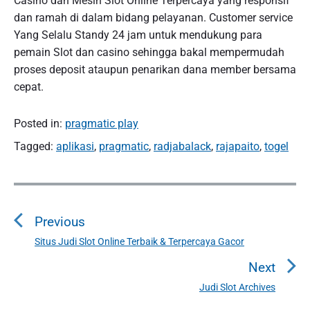
Casino dan Mesin Slot Online Terpercaya yang responsif
dan ramah di dalam bidang pelayanan. Customer service
Yang Selalu Standy 24 jam untuk mendukung para
pemain Slot dan casino sehingga bakal mempermudah
proses deposit ataupun penarikan dana member bersama
cepat.
Posted in:
pragmatic play
Tagged:
aplikasi
,
pragmatic
,
radjabalack
,
rajapaito
,
togel
P
o
Previous
s
t
Situs Judi Slot Online Terbaik & Terpercaya Gacor
P
n
r
Next
a
e
Judi Slot Archives
N
v
v
e