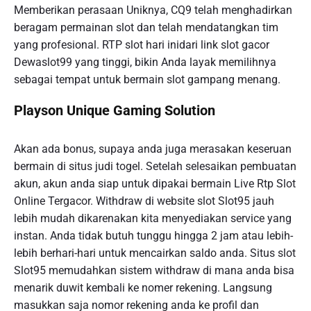
Memberikan perasaan Uniknya, CQ9 telah menghadirkan
beragam permainan slot dan telah mendatangkan tim
yang profesional. RTP slot hari inidari link slot gacor
Dewaslot99 yang tinggi, bikin Anda layak memilihnya
sebagai tempat untuk bermain slot gampang menang.
Playson Unique Gaming Solution
Akan ada bonus, supaya anda juga merasakan keseruan
bermain di situs judi togel. Setelah selesaikan pembuatan
akun, akun anda siap untuk dipakai bermain Live Rtp Slot
Online Tergacor. Withdraw di website slot Slot95 jauh
lebih mudah dikarenakan kita menyediakan service yang
instan. Anda tidak butuh tunggu hingga 2 jam atau lebih-
lebih berhari-hari untuk mencairkan saldo anda. Situs slot
Slot95 memudahkan sistem withdraw di mana anda bisa
menarik duwit kembali ke nomer rekening. Langsung
masukkan saja nomor rekening anda ke profil dan