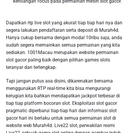
kehilangan focus pada permainan mesin slot gacor.
Dapatkan rtp live slot yang akurat tiap tiap hari nya dan
segera lakukan pendaftaran serta deposit di Murah4d.
Hanya cukup bersama dengan modal 10ribu saja, anda
sudah segera memainkan semua permainan yang kita
sediakan. 1001Macau merupakan website permainan
slot gacor paling baik dengan pilihan games slots
teranyar dan terlengkap.
Tapi jangan putus asa disini, dikarenakan bersama
menggunakan RTP real-time kita bisa mengurangi
kerugian kita bahkan mendapatkan jackpot terbesar di
tiap tiap platform bocoran slot. Eksploitasi slot gacor
pragmatic diperbarui tiap-tiap hari dan informasi slot
gacor hari ini berlaku untuk semua permainan slot di
website web Murah4d. Live22 slot, perwakilan resmi
Live22, sebuah game slot online dengan gambar indah