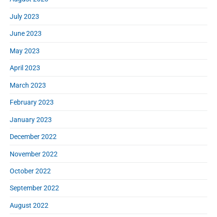
July 2023
June 2023
May 2023
April 2023
March 2023
February 2023
January 2023
December 2022
November 2022
October 2022
September 2022
August 2022