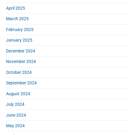
April 2025
March 2025
February 2025
January 2025
December 2024
November 2024
October 2024
September 2024
August 2024
July 2024
June 2024
May 2024