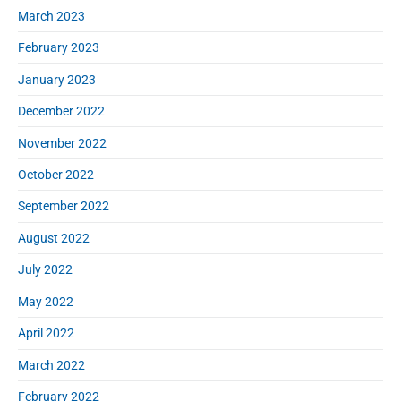
March 2023
February 2023
January 2023
December 2022
November 2022
October 2022
September 2022
August 2022
July 2022
May 2022
April 2022
March 2022
February 2022