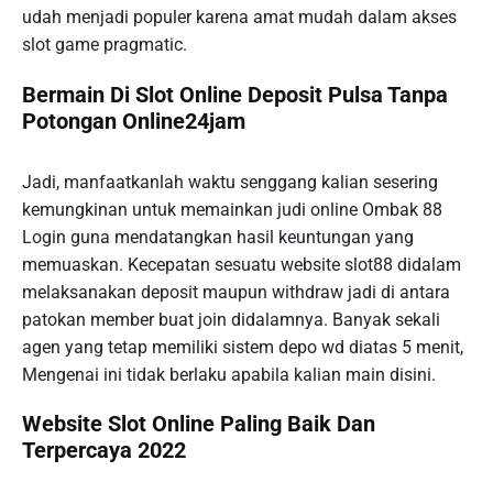
udah menjadi populer karena amat mudah dalam akses
slot game pragmatic.
Bermain Di Slot Online Deposit Pulsa Tanpa
Potongan Online24jam
Jadi, manfaatkanlah waktu senggang kalian sesering
kemungkinan untuk memainkan judi online Ombak 88
Login guna mendatangkan hasil keuntungan yang
memuaskan. Kecepatan sesuatu website slot88 didalam
melaksanakan deposit maupun withdraw jadi di antara
patokan member buat join didalamnya. Banyak sekali
agen yang tetap memiliki sistem depo wd diatas 5 menit,
Mengenai ini tidak berlaku apabila kalian main disini.
Website Slot Online Paling Baik Dan
Terpercaya 2022