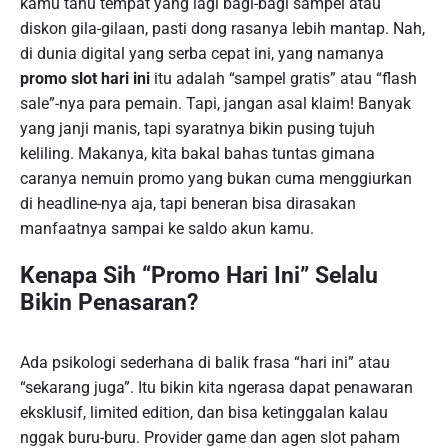
kamu tahu tempat yang lagi bagi-bagi sampel atau
diskon gila-gilaan, pasti dong rasanya lebih mantap. Nah,
di dunia digital yang serba cepat ini, yang namanya
promo slot hari ini
itu adalah “sampel gratis” atau “flash
sale”-nya para pemain. Tapi, jangan asal klaim! Banyak
yang janji manis, tapi syaratnya bikin pusing tujuh
keliling. Makanya, kita bakal bahas tuntas gimana
caranya nemuin promo yang bukan cuma menggiurkan
di headline-nya aja, tapi beneran bisa dirasakan
manfaatnya sampai ke saldo akun kamu.
Kenapa Sih “Promo Hari Ini” Selalu
Bikin Penasaran?
Ada psikologi sederhana di balik frasa “hari ini” atau
“sekarang juga”. Itu bikin kita ngerasa dapat penawaran
eksklusif, limited edition, dan bisa ketinggalan kalau
nggak buru-buru. Provider game dan agen slot paham