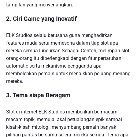
tampilan yang menyenangkan.
2. Ciri Game yang Inovatif
ELK Studios selalu berusaha guna menghadirkan
features muda serta memesona dalam tiap slot apa
mereka semua luncurkan.Sebagai Contoh, melimpah slot
orang-orang itu diperlengkapi dengan fitur pertaruhan
automatic serta mekanisme pengganda apa
membolehkan pemain untuk menaikkan peluang menang
mereka.
3. Tema siapa Beragam
Slot di internet ELK Studios memberikan bermacam-
macam topik, memulai asal petualangan epik sampai
kisah-kisah mitologi, menyumbang pemain banyak
pilihan pantas bersama selera mereka semua. Tema apa