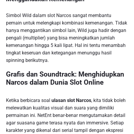
Simbol Wild dalam slot Narcos sangat membantu
pemain untuk melengkapi kombinasi kemenangan. Tidak
hanya menggantikan simbol lain, Wild juga hadir dengan
pengali (multiplier) yang bisa meningkatkan jumlah
kemenangan hingga 5 kali lipat. Hal ini tentu menambah
tingkat keseruan dan ketegangan menunggu hasil
spinning berikutnya.
Grafis dan Soundtrack: Menghidupkan
Narcos dalam Dunia Slot Online
Ketika berbicara soal
ulasan slot Narcos
, kita tidak boleh
melewatkan kualitas visual dan suara yang dimiliki
permainan ini. NetEnt benar-benar mengutamakan detail
agar suasana game terasa nyata dan immersive. Setiap
karakter yang dikenal dari serial tampil dengan ekspresi