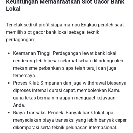
Keuntungan Memanfaatkan Slot Gacor Bank
Lokal
Terletak sedikit profit siapa mampu Engkau peroleh saat
memilih slot gacor bank lokal sebagai teknik
perdagangan:
Keamanan Tinggi: Perdagangan lewat bank lokal
cenderung lebih besar selamat sebab dilindungi oleh
mekanisme perbankan siapa telah teruji dan juga
terpercaya.
Proses Kilat: Simpanan dan juga withdrawal biasanya
diproses internal durasi cepat, membolehkan Kamu
guna lekas bermain maupun menggaet kejayaan
Anda.
Biaya Transaksi Pendek: Banyak bank lokal apa
menyediakan biaya transaksi yang lebih banyak ceper
dikomparasi serta teknik pelunasan internasional.