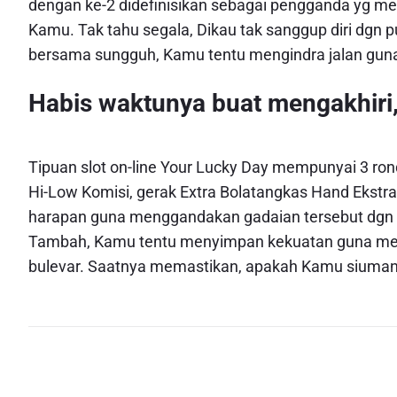
dengan ke-2 didefinisikan sebagai pengganda yg m
Kamu. Tak tahu segala, Dikau tak sanggup diri dgn
bersama sungguh, Kamu tentu mengindra jalan guna 
Habis waktunya buat mengakhiri
Tipuan slot on-line Your Lucky Day mempunyai 3 
Hi-Low Komisi, gerak Extra Bolatangkas Hand Eks
harapan guna menggandakan gadaian tersebut dgn 
Tambah, Kamu tentu menyimpan kekuatan guna men
bulevar. Saatnya memastikan, apakah Kamu siuman