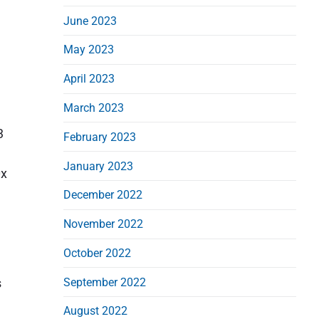
June 2023
May 2023
April 2023
March 2023
3
February 2023
January 2023
0x
December 2022
November 2022
October 2022
September 2022
s
August 2022