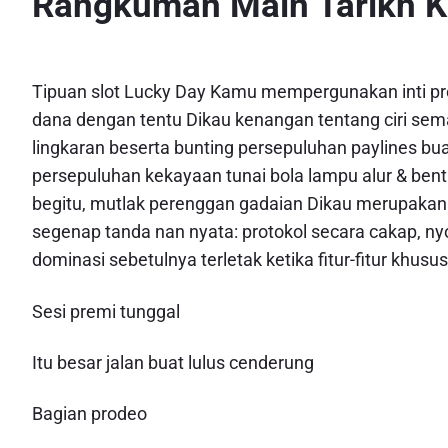
Rangkuman Main Tarikh 
Tipuan slot Lucky Day Kamu mempergunakan inti 
dana dengan tentu Dikau kenangan tentang ciri sem
lingkaran beserta bunting persepuluhan paylines 
persepuluhan kekayaan tunai bola lampu alur & bentu
begitu, mutlak perenggan gadaian Dikau merupakan
segenap tanda nan nyata: protokol secara cakap, nyo
dominasi sebetulnya terletak ketika fitur-fitur khus
Sesi premi tunggal
Itu besar jalan buat lulus cenderung
Bagian prodeo