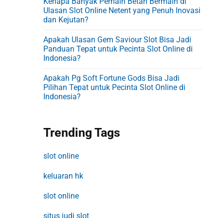
Kenapa Banyak Pemain Betah Bermain di
Ulasan Slot Online Netent yang Penuh Inovasi
dan Kejutan?
Apakah Ulasan Gem Saviour Slot Bisa Jadi
Panduan Tepat untuk Pecinta Slot Online di
Indonesia?
Apakah Pg Soft Fortune Gods Bisa Jadi
Pilihan Tepat untuk Pecinta Slot Online di
Indonesia?
Trending Tags
slot online
keluaran hk
slot online
situs judi slot