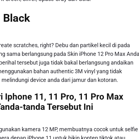
 Black
eate scratches, right? Debu dan partikel kecil di pada
ng sama berlangsung pada Skin iPhone 12 Pro Max And
erihal tersebut juga tidak bakal berlangsung andaikan
enggunakan bahan authentic 3M vinyl yang tidak
melindungi device anda dari jamur dan kotoran.
i Iphone 11, 11 Pro, 11 Pro Max
anda-tanda Tersebut Ini
gunakan kamera 12 MP, membuatnya cocok untuk selfie
ra depan iPhone 11 untuk bikin konten tiktok atau