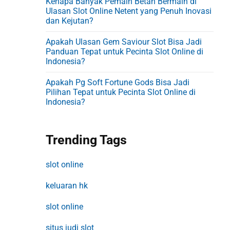
Kenapa Banyak Pemain Betah Bermain di
Ulasan Slot Online Netent yang Penuh Inovasi
dan Kejutan?
Apakah Ulasan Gem Saviour Slot Bisa Jadi
Panduan Tepat untuk Pecinta Slot Online di
Indonesia?
Apakah Pg Soft Fortune Gods Bisa Jadi
Pilihan Tepat untuk Pecinta Slot Online di
Indonesia?
Trending Tags
slot online
keluaran hk
slot online
situs judi slot