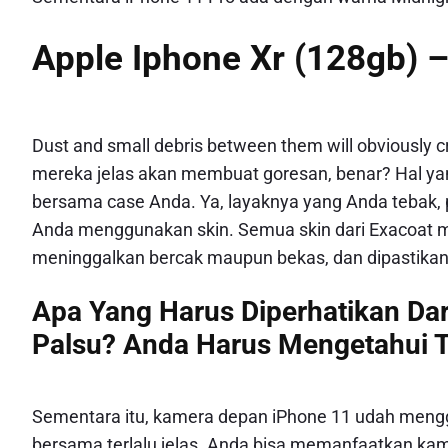
Apple Iphone Xr (128gb) –
Dust and small debris between them will obviously cr
mereka jelas akan membuat goresan, benar? Hal ya
bersama case Anda. Ya, layaknya yang Anda tebak, p
Anda menggunakan skin. Semua skin dari Exacoat m
meninggalkan bercak maupun bekas, dan dipastikan 
Apa Yang Harus Diperhatikan Dar
Palsu? Anda Harus Mengetahui T
Sementara itu, kamera depan iPhone 11 udah meng
bersama terlalu jelas. Anda bisa memanfaatkan kame