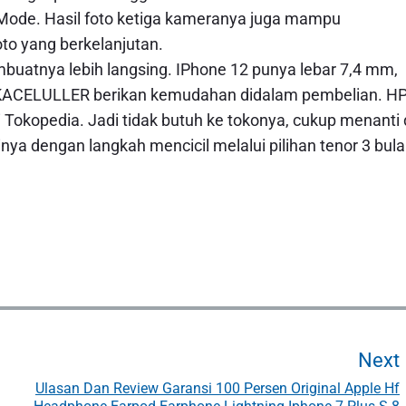
Mode. Hasil foto ketiga kameranya juga mampu
to yang berkelanjutan.
mbuatnya lebih langsing. IPhone 12 punya lebar 7,4 mm,
EKACELULLER berikan kemudahan didalam pembelian. H
 Tokopedia. Jadi tidak butuh ke tokonya, cukup menanti 
nya dengan langkah mencicil melalui pilihan tenor 3 bula
Next
Ulasan Dan Review Garansi 100 Persen Original Apple Hf