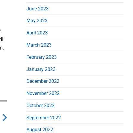
June 2023
May 2023
P
April 2023
di
March 2023
n,
February 2023
January 2023
December 2022
November 2022
October 2022
September 2022
N
August 2022