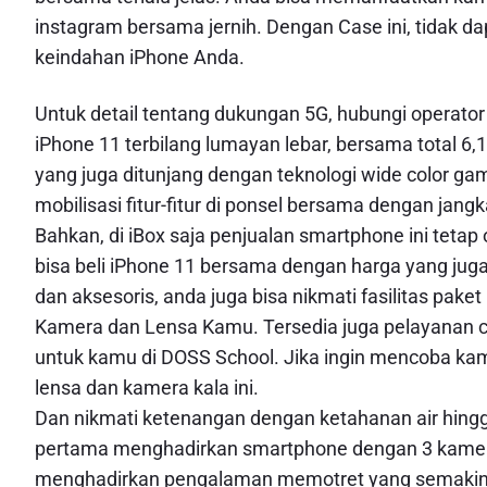
instagram bersama jernih. Dengan Case ini, tidak d
keindahan iPhone Anda.
Untuk detail tentang dukungan 5G, hubungi operator 
iPhone 11 terbilang lumayan lebar, bersama total 6,1
yang juga ditunjang dengan teknologi wide color gam
mobilisasi fitur-fitur di ponsel bersama dengan jan
Bahkan, di iBox saja penjualan smartphone ini tetap 
bisa beli iPhone 11 bersama dengan harga yang juga te
dan aksesoris, anda juga bisa nikmati fasilitas pak
Kamera dan Lensa Kamu. Tersedia juga pelayanan cic
untuk kamu di DOSS School. Jika ingin mencoba ka
lensa dan kamera kala ini.
Dan nikmati ketenangan dengan ketahanan air hin
pertama menghadirkan smartphone dengan 3 kamera 
menghadirkan pengalaman memotret yang semaki