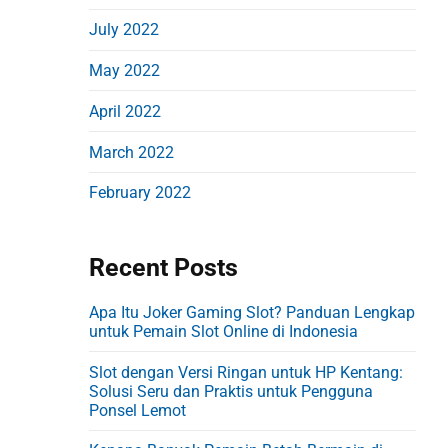
e
July 2022
x
May 2022
p
April 2022
o
s
March 2022
February 2022
Recent Posts
Apa Itu Joker Gaming Slot? Panduan Lengkap
untuk Pemain Slot Online di Indonesia
Slot dengan Versi Ringan untuk HP Kentang:
Solusi Seru dan Praktis untuk Pengguna
Ponsel Lemot