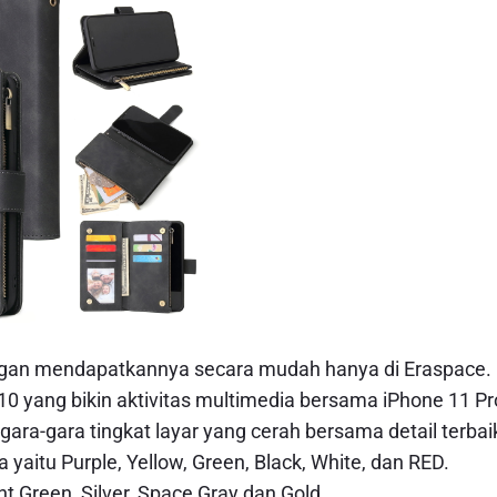
engan mendapatkannya secara mudah hanya di Eraspace.
0 yang bikin aktivitas multimedia bersama iPhone 11 Pr
ra-gara tingkat layar yang cerah bersama detail terbai
yaitu Purple, Yellow, Green, Black, White, dan RED.
 Green, Silver, Space Gray dan Gold.