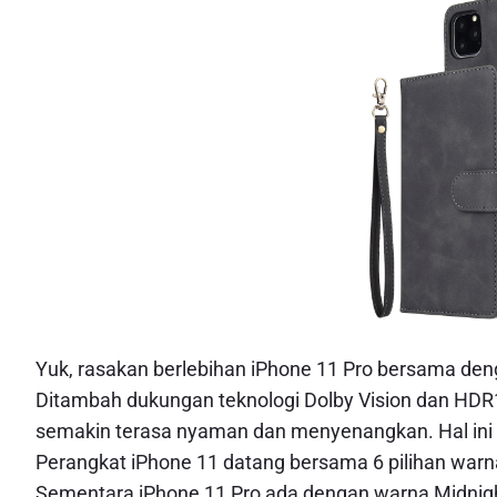
Yuk, rasakan berlebihan iPhone 11 Pro bersama d
Ditambah dukungan teknologi Dolby Vision dan HDR1
semakin terasa nyaman dan menyenangkan. Hal ini ga
Perangkat iPhone 11 datang bersama 6 pilihan warna 
Sementara iPhone 11 Pro ada dengan warna Midnight