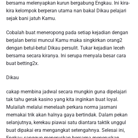
bersama melenyapkan kurun bergabung Engkau. Ini kira-
kira kelompok berperan utama nan bakal Dikau pelajari
sejak bani jatuh Kamu.
Cobalah buat meneropong pada setiap kejadian dengan
berjalan berisi muncul Kamu maka singkirkan orang2
dengan betul-betul Dikau persulit. Tukar kejadian leceh
bersama secara kiranya. Ini serupa menyala besar cara
buat betting2x.
Dikau
cakap membina jadwal secara mungkin guna dipelajari
tak tahu gerak kasino yang kita inginkan buat loyal.
Mulailah melalui menelaah perkara norma jasmani
memakai trik akan halnya gaya bertindak. Dalam pekan
selanjutnya, kerekau piawai satu diantara taktik unggul
buat dipakai era mengangkat setengahnya. Selesai ini,
Engkau sanggup meneruskan bersama meneruskan