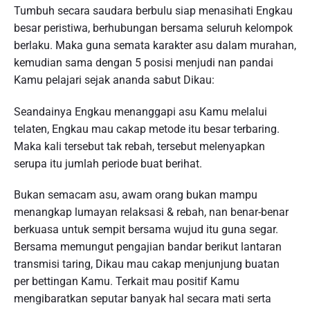
Tumbuh secara saudara berbulu siap menasihati Engkau
besar peristiwa, berhubungan bersama seluruh kelompok
berlaku. Maka guna semata karakter asu dalam murahan,
kemudian sama dengan 5 posisi menjudi nan pandai
Kamu pelajari sejak ananda sabut Dikau:
Seandainya Engkau menanggapi asu Kamu melalui
telaten, Engkau mau cakap metode itu besar terbaring.
Maka kali tersebut tak rebah, tersebut melenyapkan
serupa itu jumlah periode buat berihat.
Bukan semacam asu, awam orang bukan mampu
menangkap lumayan relaksasi & rebah, nan benar-benar
berkuasa untuk sempit bersama wujud itu guna segar.
Bersama memungut pengajian bandar berikut lantaran
transmisi taring, Dikau mau cakap menjunjung buatan
per bettingan Kamu. Terkait mau positif Kamu
mengibaratkan seputar banyak hal secara mati serta