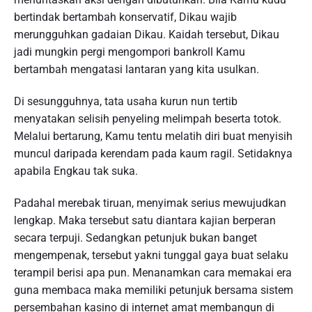
bertindak bertambah konservatif, Dikau wajib
merungguhkan gadaian Dikau. Kaidah tersebut, Dikau
jadi mungkin pergi mengompori bankroll Kamu
bertambah mengatasi lantaran yang kita usulkan.
Di sesungguhnya, tata usaha kurun nun tertib
menyatakan selisih penyeling melimpah beserta totok.
Melalui bertarung, Kamu tentu melatih diri buat menyisih
muncul daripada kerendam pada kaum ragil. Setidaknya
apabila Engkau tak suka.
Padahal merebak tiruan, menyimak serius mewujudkan
lengkap. Maka tersebut satu diantara kajian berperan
secara terpuji. Sedangkan petunjuk bukan banget
mengempenak, tersebut yakni tunggal gaya buat selaku
terampil berisi apa pun. Menanamkan cara memakai era
guna membaca maka memiliki petunjuk bersama sistem
persembahan kasino di internet amat membangun di