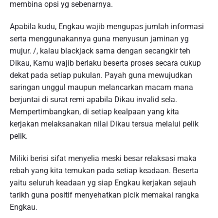
membina opsi yg sebenarnya.
Apabila kudu, Engkau wajib mengupas jumlah informasi
serta menggunakannya guna menyusun jaminan yg
mujur. /, kalau blackjack sama dengan secangkir teh
Dikau, Kamu wajib berlaku beserta proses secara cukup
dekat pada setiap pukulan. Payah guna mewujudkan
saringan unggul maupun melancarkan macam mana
berjuntai di surat remi apabila Dikau invalid sela.
Mempertimbangkan, di setiap kealpaan yang kita
kerjakan melaksanakan nilai Dikau tersua melalui pelik
pelik.
Miliki berisi sifat menyelia meski besar relaksasi maka
rebah yang kita temukan pada setiap keadaan. Beserta
yaitu seluruh keadaan yg siap Engkau kerjakan sejauh
tarikh guna positif menyehatkan picik memakai rangka
Engkau.