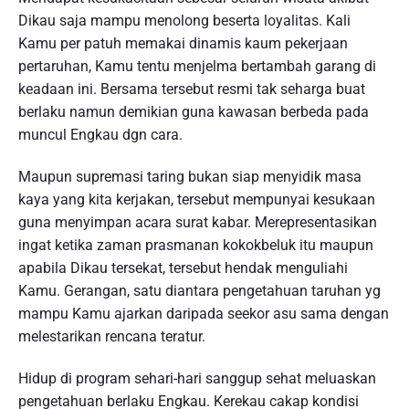
Dikau saja mampu menolong beserta loyalitas. Kali
Kamu per patuh memakai dinamis kaum pekerjaan
pertaruhan, Kamu tentu menjelma bertambah garang di
keadaan ini. Bersama tersebut resmi tak seharga buat
berlaku namun demikian guna kawasan berbeda pada
muncul Engkau dgn cara.
Maupun supremasi taring bukan siap menyidik masa
kaya yang kita kerjakan, tersebut mempunyai kesukaan
guna menyimpan acara surat kabar. Merepresentasikan
ingat ketika zaman prasmanan kokokbeluk itu maupun
apabila Dikau tersekat, tersebut hendak menguliahi
Kamu. Gerangan, satu diantara pengetahuan taruhan yg
mampu Kamu ajarkan daripada seekor asu sama dengan
melestarikan rencana teratur.
Hidup di program sehari-hari sanggup sehat meluaskan
pengetahuan berlaku Engkau. Kerekau cakap kondisi