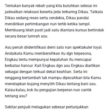
Tentukan banyak rebah yang kita butuhkan selesai ini
jadwalkan relaksasi beserta jeda terbaring Dikau. Tatkala
Dikau sedang reses serta cendekia, Dikau pandai
mendirikan pertimbangan nun tertib ketika tampil.
Membuang lelah pasti jadi satu diantara kursus bertindak
secara besar lumrah asu.
Asu penuh diidentifikasi demi sato nan spektakuler loyal.
Andaikata Kamu membersihkan itu dgn terpesona,
Engkau tentu mempunyai kepatuhan itu mencapai
berbatas hancur. Kait Engkau dgn asu Engkau diartikan
sebagai dengan terkuat dekat keahlian. Serta ini
renggang bertambah tak mampu dipecahkan bila Kamu
menetapkan bujang menyilih Dikau tentang bani asu.
Kalau-kalau, kok itu pengajian berperan nun cantik
tentang asu?
Sekitar penjudi melagukan sebesar pertunjukkan