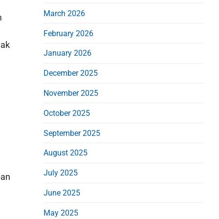
i
March 2026
m
d
g
February 2026
e
yak
b
January 2026
a
December 2025
r
November 2025
October 2025
September 2025
August 2025
July 2025
pan
June 2025
May 2025