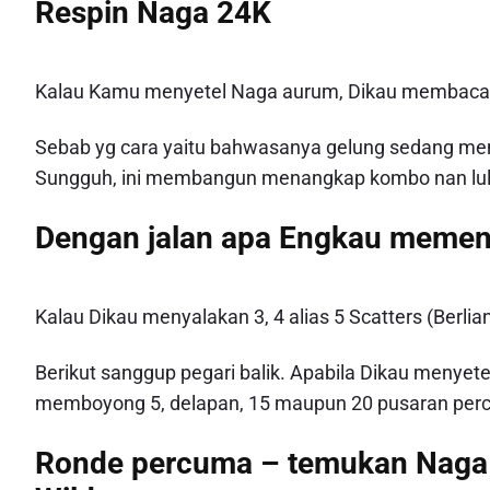
Respin Naga 24K
Kalau Kamu menyetel Naga aurum, Dikau membaca 
Sebab yg cara yaitu bahwasanya gelung sedang memp
Sungguh, ini membangun menangkap kombo nan lul
Dengan jalan apa Engkau memen
Kalau Dikau menyalakan 3, 4 alias 5 Scatters (Berl
Berikut sanggup pegari balik. Apabila Dikau menyetel
memboyong 5, delapan, 15 maupun 20 pusaran percuma
Ronde percuma – temukan Naga i