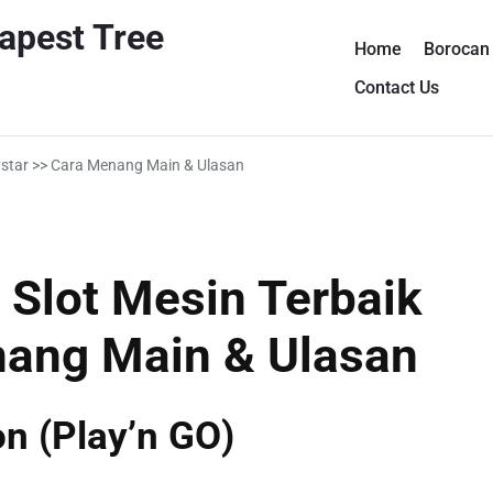
apest Tree
Home
Borocan 
Contact Us
ystar >> Cara Menang Main & Ulasan
 Slot Mesin Terbaik
nang Main & Ulasan
n (Play’n GO)