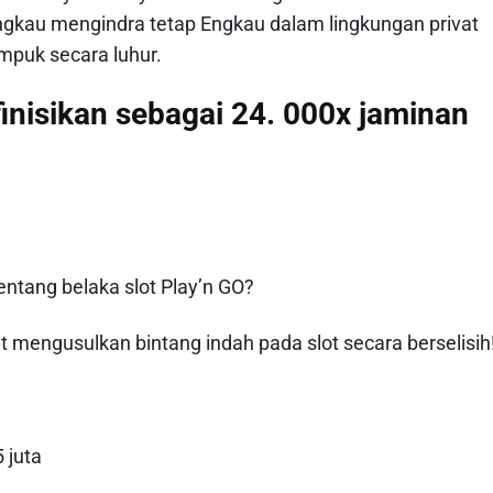
gkau mengindra tetap Engkau dalam lingkungan privat
mpuk secara luhur.
finisikan sebagai 24. 000x jaminan
tang belaka slot Play’n GO?
at mengusulkan bintang indah pada slot secara berselisih
 juta