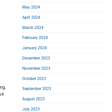
May 2024
April 2024
March 2024
February 2024
January 2024
December 2023
November 2023
October 2023
ng,
September 2023
x4
August 2023
July 2023