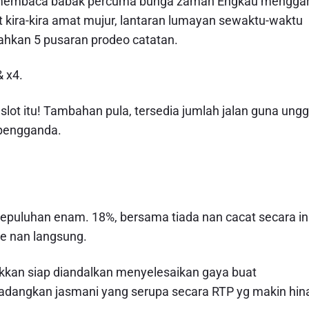
u membaca babak percuma bunga zaman Engkau mengga
 kira-kira amat mujur, lantaran lumayan sewaktu-waktu
uahkan 5 pusaran prodeo catatan.
 x4.
lot itu! Tambahan pula, tersedia jumlah jalan guna ungg
 pengganda.
epuluhan enam. 18%, bersama tiada nan cacat secara ini
ne nan langsung.
kan siap diandalkan menyelesaikan gaya buat
dangkan jasmani yang serupa secara RTP yg makin hin